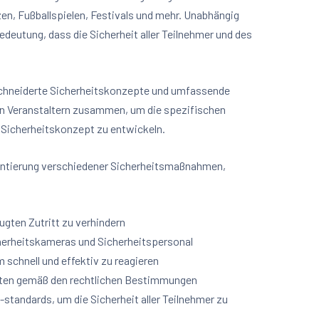
en, Fußballspielen, Festivals und mehr. Unabhängig
edeutung, dass die Sicherheit aller Teilnehmer und des
chneiderte Sicherheitskonzepte und umfassende
den Veranstaltern zusammen, um die spezifischen
s Sicherheitskonzept zu entwickeln.
entierung verschiedener Sicherheitsmaßnahmen,
ten Zutritt zu verhindern
herheitskameras und Sicherheitspersonal
m schnell und effektiv zu reagieren
sten gemäß den rechtlichen Bestimmungen
-standards, um die Sicherheit aller Teilnehmer zu