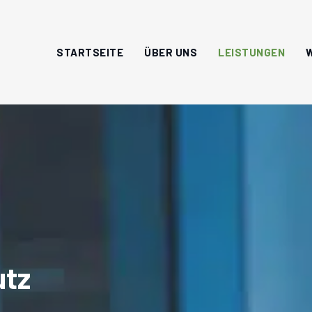
STARTSEITE
ÜBER UNS
LEISTUNGEN
utz