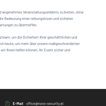
und angenehmes Veranstaltungserlebnis zu bieten, ohne
ie Bedeutung einer reibungslosen und sicheren
artungen zu übertreffen.
zteam, um die Sicherheit Ihrer geschäftlichen und
noch heute, um mehr über unsere maßgeschneiderten
wir Ihnen helfen können, Ihr Event sicher und
E-Mail
office@novo-security.at