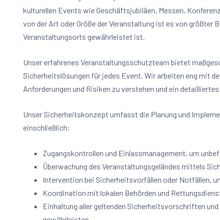
kulturellen Events wie Geschäftsjubiläen, Messen, Konferenz
von der Art oder Größe der Veranstaltung ist es von größter B
Veranstaltungsorts gewährleistet ist.
Unser erfahrenes Veranstaltungsschutzteam bietet maßges
Sicherheitslösungen für jedes Event. Wir arbeiten eng mit 
Anforderungen und Risiken zu verstehen und ein detaillierte
Unser Sicherheitskonzept umfasst die Planung und Implem
einschließlich:
Zugangskontrollen und Einlassmanagement, um unbefug
Überwachung des Veranstaltungsgeländes mittels Sic
Intervention bei Sicherheitsvorfällen oder Notfällen, u
Koordination mit lokalen Behörden und Rettungsdien
Einhaltung aller geltenden Sicherheitsvorschriften und 
gewährleisten