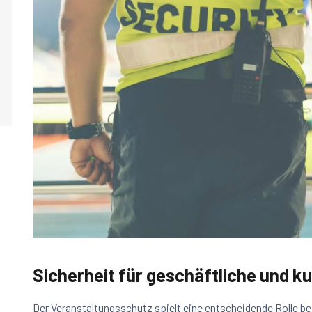
Sicherheit für geschäftliche und ku
Der Veranstaltungsschutz spielt eine entscheidende Rolle be