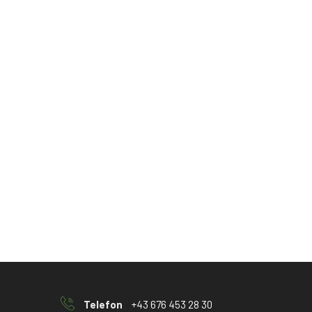
Telefon
+43 676 453 28 30