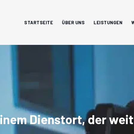
STARTSEITE
ÜBER UNS
LEISTUNGEN
nem Dienstort, der weit