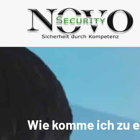
Wie komme ich zu ei