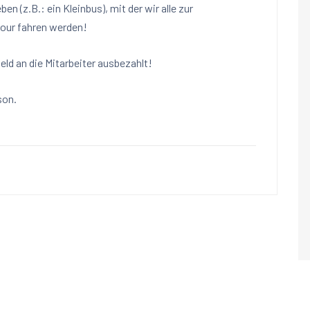
n (z.B.: ein Kleinbus), mit der wir alle zur
tour fahren werden!
eld an die Mitarbeiter ausbezahlt!
son.