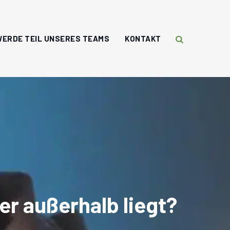
WERDE TEIL UNSERES TEAMS
KONTAKT
er außerhalb liegt?