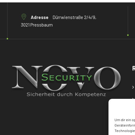
Adresse
Dürrwienstraße 2/4/9,
3021 Pressbaum
Um dir ein o
Geräteinfor
Technologien